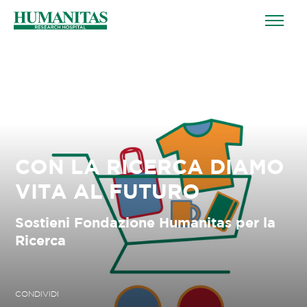
CON LA RICERCA DIAMO
VITA AL FUTURO
Sostieni Fondazione Humanitas per la
Ricerca
CONDIVIDI