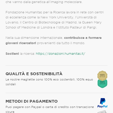
che vanno dalla genetica all’imaging molecolare.
Fondazione Humanitas per la Ricerca lavora in rete con centri
di eccellenza come la New York University, l’Università di
Lovanio, il Centro di Biotecnologie di Madrid, la Queen Mary
School of Medicine di Londra e l’Istituto Pasteur di Parigi.
contribuisce a formare
Nella sua dimensione internazionale,
giovani ricercatori
provenienti da tutto il mondo.
Sostieni
la ricerca:
https://donazioni.humanitas.it/
QUALITÀ E SOSTENIBILITÀ
Le nostre magliette sono 100% eco sostenibili, 100% equo
solidali
METODI DI PAGAMENTO
Puoi pagare con Paypal o carta di credito con transazione
sicura